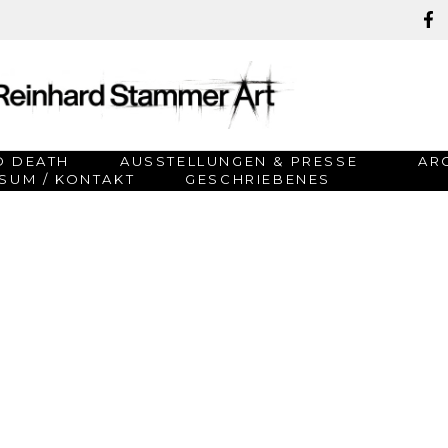
D DEATH
AUSSTELLUNGEN & PRESSE
AR
SUM / KONTAKT
GESCHRIEBENES